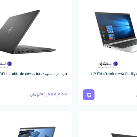
حصول
مشخصات پایه محصول
لپ تاپ استوک DELL Latitude 5300 i5
41,000,000
تومان