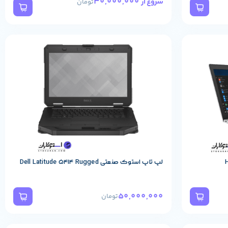
30,000,000
شروع از
تومان
مشخصات پایه محصول
لپ تاپ استوک صنعتی Dell Latitude 5414 Rugged
50,000,000
تومان