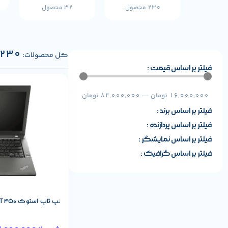
230 محصول
32 محصول
230
کل محصولات:
فیلتر بر اساس قیمت :
مشخصات پایه م
16,000,000
تومان
—
82,000,000
تومان
فیلتر بر اساس برند :
فیلتر بر اساس پردازنده :
فیلتر بر اساس نمایشگر :
فیلتر بر اساس گرافیک :
لپ تاپ استوک Lenovo ThinkPad T450 پردازنده i5