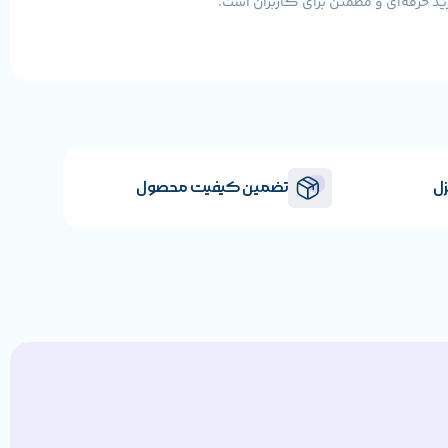
ید حرفه‌ای و مطمئن برای کاربران است.
زل
تضمین کیفیت محصول