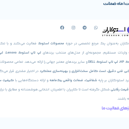
رت
1 ماه ضمانت
کاران به‌عنوان یک مرجع تخصصی در حوزه
محصولات استوک
فعالیت می‌کند و با تکی
 واردات مستقیم، مجموعه‌ای از مدل‌های منتخب برندهای
لپ تاپ استوک
استوک DELL
و سایر برندهای معتبر جهانی را ارائه می‌دهد. تمامی محصولا
یابی فنی دقیق، تست کامل سخت‌افزاری
و
بهینه‌سازی عملکرد
در اختیار مشتری قرار می‌گی
د استوکاران بر پایه
شفافیت، ضمانت واقعی یک‌ماهه
و ارائه دستگاه‌هایی با
کیفیت س
 قیمت رقابتی
شکل گرفته است تا کاربران با اطمینان، انتخابی هوشمندانه و مطابق با نیاز
 باشند.
های فعالیت ما