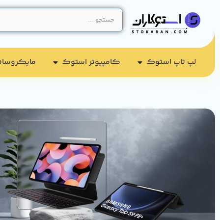
لپ تاپ استوک
کامپیوتر استوک​
مایکروسا