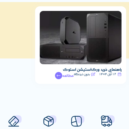
راهنمای خرید ورک‌استیشن استوک
12 آبان 1404
بدون دیدگاه
مطالعه