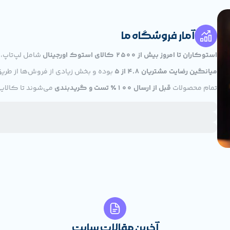
آمار فروشگاه ما
استوکاران تا امروز بیش از ۲۵۰۰ کالای استوک اورجینال
شامل لپ‌تاپ، 
میانگین رضایت مشتریان ۴.۸ از ۵
بوده و بخش زیادی از فروش‌ها از طری
تمام محصولات
قبل از ارسال ۱۰۰٪ تست و گریدبندی
می‌شوند تا کالایی
آخرین مقالات سایت