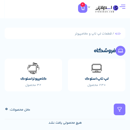
0
ات لپ تاپ و کامپیوتر
شگاه
مایکر
1
پ تاپ استوک
کامپیوتر استوک
230 محصول
32 محصول
0
کل محصولات:
هیچ محصولی یافت نشد