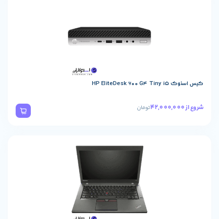
HP EliteDesk 
تومان