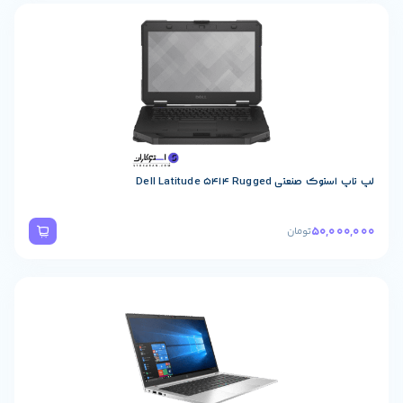
 Dell Latitude 5414 Rugged
50,
تومان