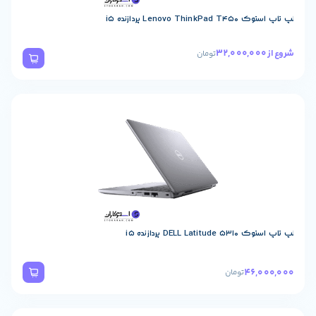
Lenovo پردازنده i5
تومان
DELL L پردازنده i5
46,
تومان