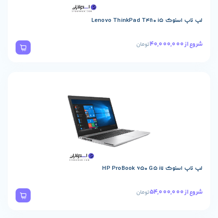
Lenovo ThinkPad 
تومان
HP ProBook 650
تومان