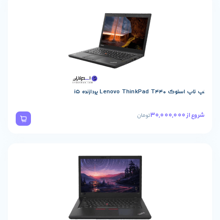
Lenovo پردازنده i5
تومان