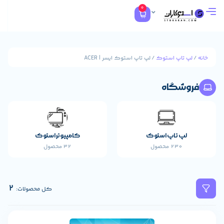
0
تاپ استوک
/ لپ تاپ استوک ایسر | ACER
شگاه
مایکر
1
پ تاپ استوک
کامپیوتر استوک
230 محصول
32 محصول
2
کل محصولات: