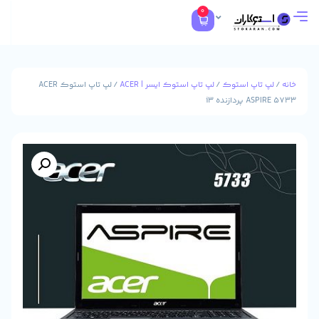
0
تاپ استوک
/
لپ تاپ استوک ایسر | ACER
/ لپ تاپ استوک ACER
ازنده i3