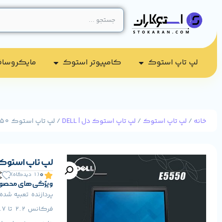
لپ تاپ استوک
کامپیوتر استوک​
مایکروسا
خانه
/
لپ تاپ استوک
/
لپ تاپ استوک دل | DELL
/ لپ تاپ استوک DELL LATITUDE E5550 پردازنده i5
لپ تاپ استوک DELL LATITUDE E5550 پردازنده
0
(1 دیدگاه)
ویژگی های محصو