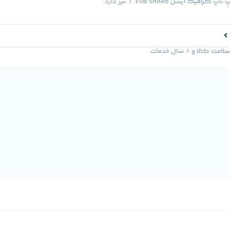
یک اینتل 1.7GB SHARE نیز دارد.