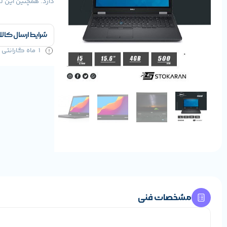
دارد. همچنین این لپ تاپ گراف
شرایط ارسال کالا
1 ماه گارانتی سلامت کالا و 1 سال خدمات
مشخصات فنی