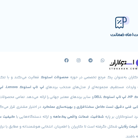
رت
1 ماه ضمانت
کاران به‌عنوان یک مرجع تخصصی در حوزه
محصولات استوک
فعالیت می‌کند و با تکی
 واردات مستقیم، مجموعه‌ای از مدل‌های منتخب برندهای
لپ تاپ استوک
استوک DELL
و سایر برندهای معتبر جهانی را ارائه می‌دهد. تمامی محصولا
یابی فنی دقیق، تست کامل سخت‌افزاری
و
بهینه‌سازی عملکرد
در اختیار مشتری قرار می‌گی
د استوکاران بر پایه
شفافیت، ضمانت واقعی یک‌ماهه
و ارائه دستگاه‌هایی با
کیفیت س
 قیمت رقابتی
شکل گرفته است تا کاربران با اطمینان، انتخابی هوشمندانه و مطابق با نیاز
 باشند.