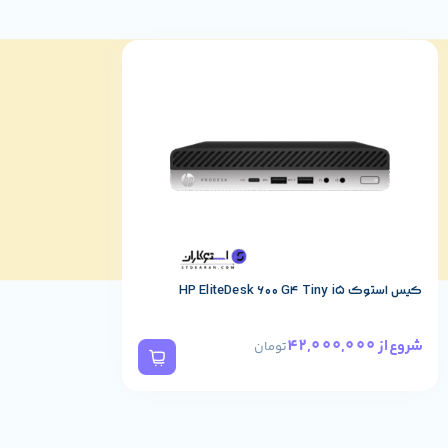
کیس استوک HP EliteDesk 600 G4 Tiny i5
42,000,000
شروع از
تومان