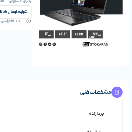
باتری 6سلولی – کیبورد با نور پس زمینه
شرایط ارسال کالا
1 ماه گارانتی سلامت کالا و 1 سال خدمات
مشخصات فنی
پردازنده