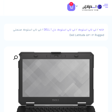
0
تاپ استوک
/
لپ تاپ استوک دل | DELL
/ لپ تاپ استوک صنعتی
Dell Latitude 541