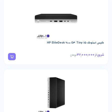
HP EliteDesk 
تومان