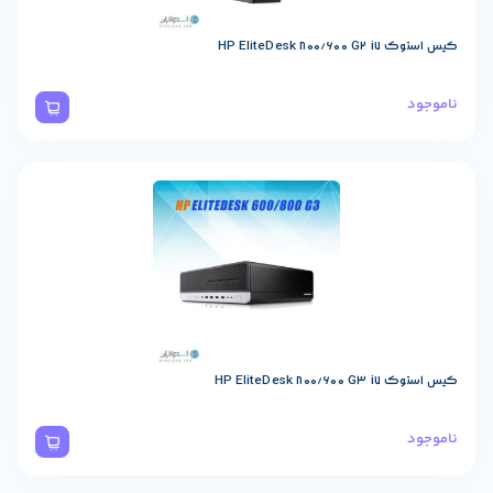
HP EliteDesk 
HP EliteDesk 