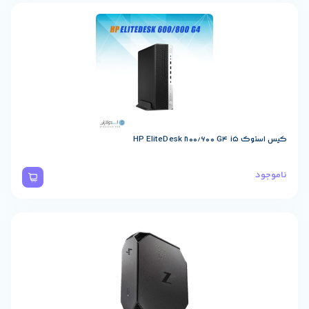
HP EliteDesk 