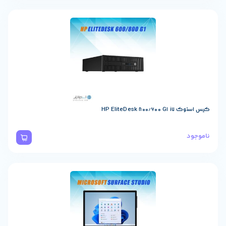
HP EliteDesk 