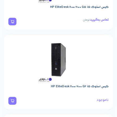
HP EliteDesk 
یرید
تومان
HP EliteDesk 