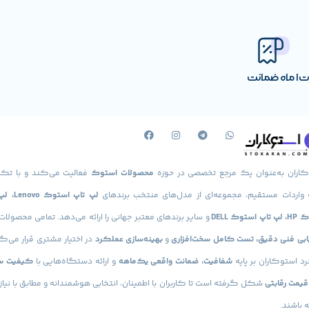
رت
1 ماه ضمانت
کاران به‌عنوان یک مرجع تخصصی در حوزه
محصولات استوک
فعالیت می‌کند و با تکی
 واردات مستقیم، مجموعه‌ای از مدل‌های منتخب برندهای
لپ تاپ استوک
استوک DELL
و سایر برندهای معتبر جهانی را ارائه می‌دهد. تمامی محصولا
یابی فنی دقیق، تست کامل سخت‌افزاری
و
بهینه‌سازی عملکرد
در اختیار مشتری قرار می‌گی
د استوکاران بر پایه
شفافیت، ضمانت واقعی یک‌ماهه
و ارائه دستگاه‌هایی با
کیفیت س
 قیمت رقابتی
شکل گرفته است تا کاربران با اطمینان، انتخابی هوشمندانه و مطابق با نیاز
 باشند.