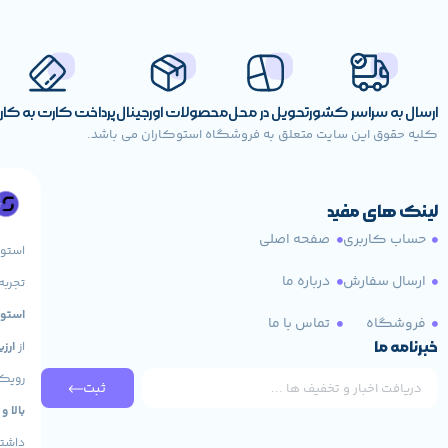
ارسال به سراسر کشور
تحویل در محل
محصولات اورجینال
پرداخت کارت به کا
کلیه حقوق این سایت متعلق به فروشگاه استوکاران می باشد.
لینک های مفید
حساب کاربری
صفحه اصلی
استو
ارسال سفارش
درباره ما
تجربه
استوک HP، لپ تاپ 
فروشگاه
تماس با ما
خبرنامه ما
از
ارز
رویکر
ثبت
بالا و
داشته