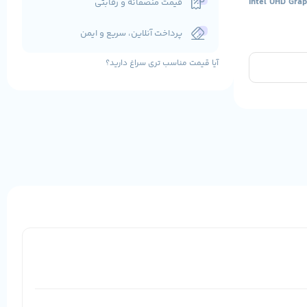
Intel UHD Grap
قیمت منصفانه و رقابتی
پرداخت آنلاین، سریع و ایمن
آیا قیمت مناسب تری سراغ دارید؟