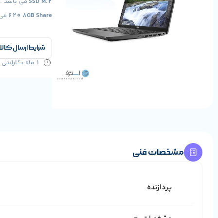
SSD M.2
می باشد . 
620 8GB Share
می 
شرایط ارسال کالا
1 ماه گارانتی سلامت کالا و 1 سال خدمات
مشخصات فنی
پردازنده