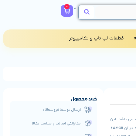
0
​
قطعات لپ تاپ و کامپیوتر​
خرید محصول
ارسال توسط فروشگاه
می باشد. این
گارانتی اصالت و سلامت کالا
 در آن
256GB