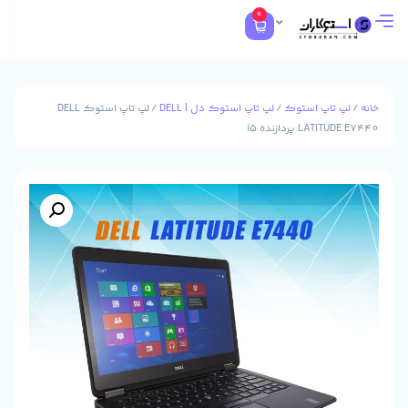
0
تاپ استوک
/
لپ تاپ استوک دل | DELL
/ لپ تاپ استوک DELL
L پردازنده i5