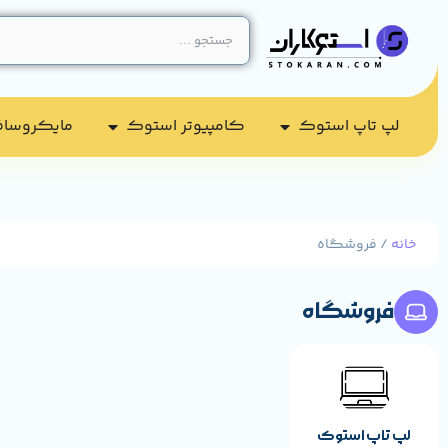
لپ تاپ استوک
کامپیوتر استوک​
مایکروسا
خانه
/ فروشگاه
فروشگاه
لپ تاپ استوک