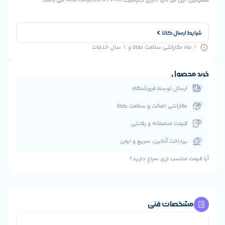
ارسال کالا
حصول
رسال توسط فروشگاه
ارانتی اصالت و سلامت کالا
یمت منصفانه و رقابتی
رداخت آنلاین، سریع و ایمن
مناسب تری سراغ دارید؟
خصات فنی