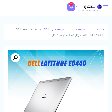
0
تاپ استوک
/
لپ تاپ استوک دل | DELL
/ لپ تاپ استوک DELL
زنده i5 گرافیک دار