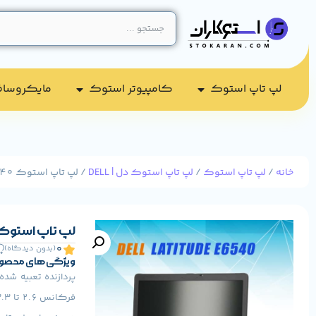
لپ تاپ استوک
کامپیوتر استوک​
مایکروسا
خانه
/
لپ تاپ استوک
/
لپ تاپ استوک دل | DELL
/ لپ تاپ استوک DELL LATITUDE E6540 پردازنده i5
لپ تاپ استوک DELL LATITUDE E6540 پردازنده
0
(بدون دیدگاه)
ویژگی های محصو