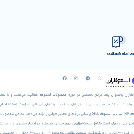
رت
1 ماه ضمانت
کاران به‌عنوان یک مرجع تخصصی در حوزه
محصولات استوک
فعالیت می‌کند و با تکی
 واردات مستقیم، مجموعه‌ای از مدل‌های منتخب برندهای
لپ تاپ استوک
استوک DELL
و سایر برندهای معتبر جهانی را ارائه می‌دهد. تمامی محصولا
یابی فنی دقیق، تست کامل سخت‌افزاری
و
بهینه‌سازی عملکرد
در اختیار مشتری قرار می‌گی
د استوکاران بر پایه
شفافیت، ضمانت واقعی یک‌ماهه
و ارائه دستگاه‌هایی با
کیفیت س