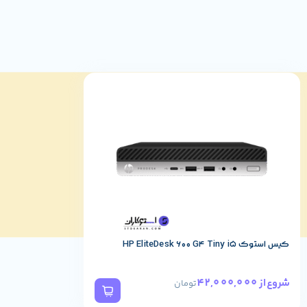
کیس استوک HP EliteDesk 600 G4 Tiny i5
42,000,000
شروع از
تومان