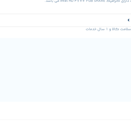
Intel HD 4600 2GB S می باشد.