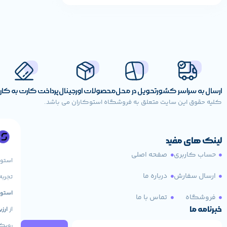
ارسال به سراسر کشور
تحویل در محل
محصولات اورجینال
پرداخت کارت به کا
کلیه حقوق این سایت متعلق به فروشگاه استوکاران می باشد.
لینک های مفید
حساب کاربری
صفحه اصلی
استو
ارسال سفارش
درباره ما
تجربه
استوک HP، لپ تاپ 
فروشگاه
تماس با ما
خبرنامه ما
از
ارز
رویکر