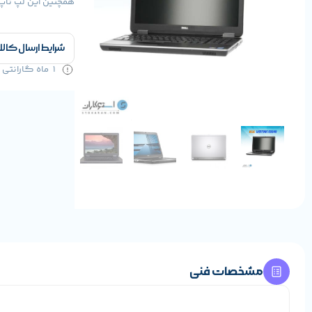
همچنین این لپ تاپ دارای گرافیک HARE
شرایط ارسال کالا
1 ماه گارانتی سلامت کالا و 1 سال خدمات
مشخصات فنی