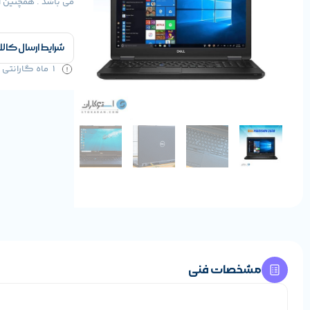
می باشد . همچنین این لپ تاپ د
شرایط ارسال کالا
1 ماه گارانتی سلامت کالا و 1 سال خدمات
مشخصات فنی