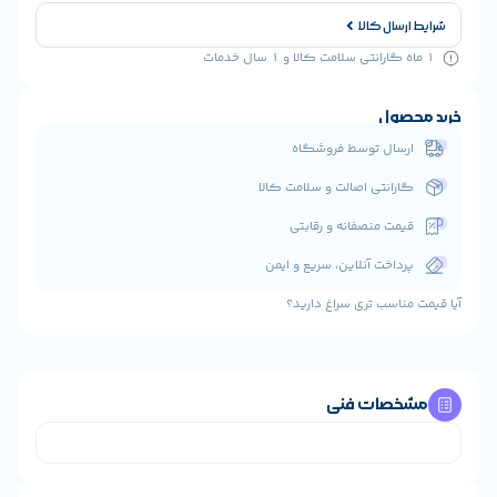
ارسال کالا
حصول
رسال توسط فروشگاه
ارانتی اصالت و سلامت کالا
یمت منصفانه و رقابتی
رداخت آنلاین، سریع و ایمن
مناسب تری سراغ دارید؟
خصات فنی