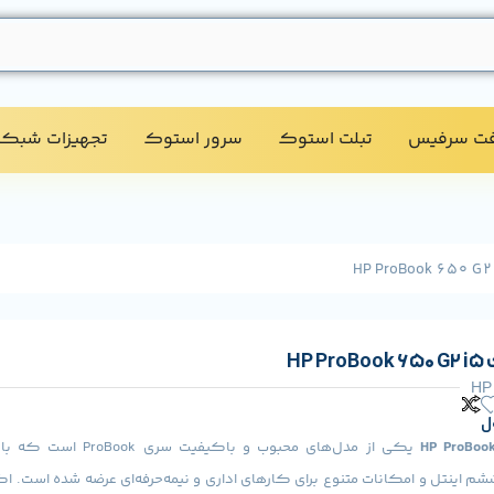
فت سرفیس
تبلت استوک​
سرور استوک​
تجهیزات شبکه
HP
HP
ل
HP ProBoo
یکی از مدل‌های محبوب و با‌کیفیت 
شم اینتل و امکانات متنوع برای کارهای اداری و نیمه‌حرفه‌ای عرضه شده است. اگ