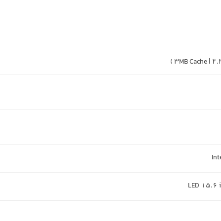
Int
LED 15.6 i