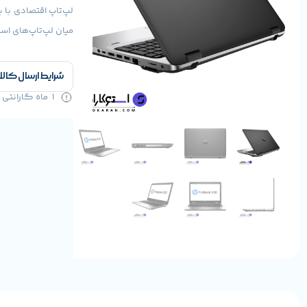
میان لپ‌تاپ‌های است
شرایط ارسال کالا
1 ماه گارانتی سلامت کالا و 1 سال خدمات