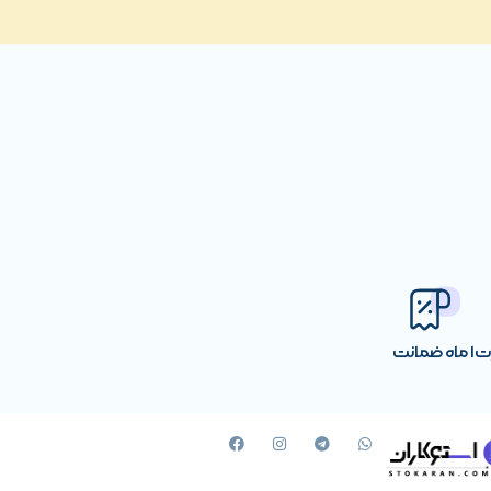
رت
1 ماه ضمانت
ژدهی
را فراهم می‌کند. مزیت مهم این مدل این است که بات