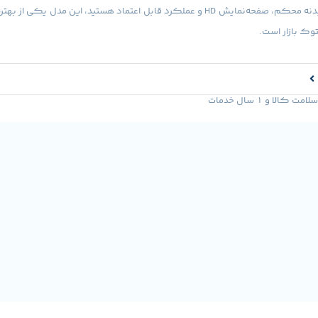
لپ‌تاپ اقتصادی با بدنه محکم، صفحه‌نمایش HD و عملکرد قابل اعتماد هستید، این مدل یک
وک بازار است.