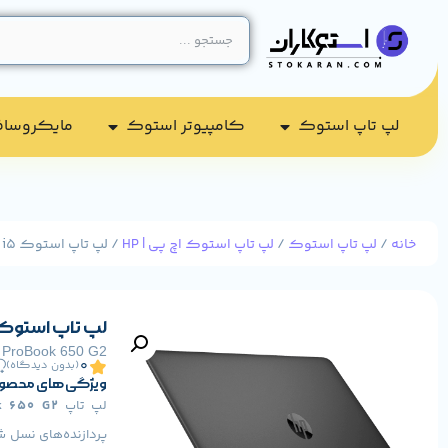
لپ تاپ استوک
کامپیوتر استوک​
مایکروسا
خانه
/
لپ تاپ استوک
/
لپ تاپ استوک اچ پی | HP
/ لپ تاپ استوک HP ProBook 650 G2 i5
لپ تاپ استوک  ProBook 650 G2 i5
 ProBook 650 G2
0
(بدون دیدگاه)
ویژگی های محصو
لپ تاپ
k 650 G2
پردازنده‌های نسل ش