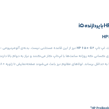
HP 650 G2
نیز از این قاعده مستثنی نیست. بدنه‌ی آلومینیومی 
م نیز باعث می‌شوند صفحه‌نمایش تا زاویه ۱۸۰ درجه باز شود، که برای جلسات کاری بسیار کاربردی است.
 در محیط‌های اداری و روشن بسیار مطلوب است و روکش مات، بازتاب نور 
ش ویدیوهای Full HD نیز بدون مشکل انجام می‌شود.