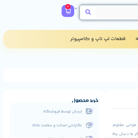
0
​
قطعات لپ تاپ و کامپیوتر​
خرید محصول
ارسال توسط فروشگاه
سری ProBook است که با طراحی مقاوم،
گارانتی اصالت و سلامت کالا
ر به دنبال یک