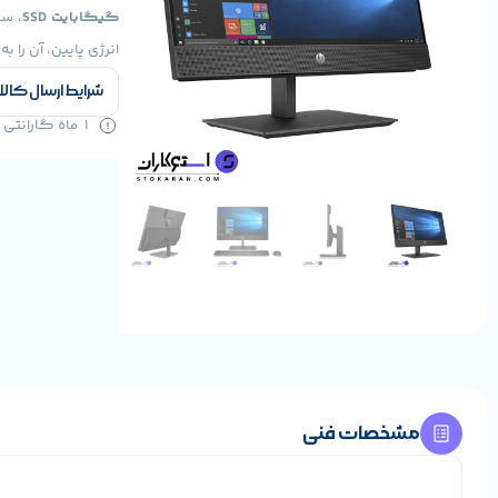
گیگابایت SSD
انرژی پایین، آن را ب
شرایط ارسال کالا
1 ماه گارانتی سلامت کالا و 1 سال خدمات
مشخصات فنی