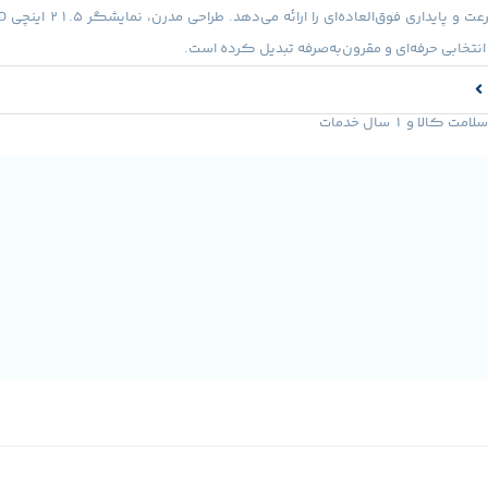
ه انتخابی حرفه‌ای و مقرون‌به‌صرفه تبدیل کرده است.