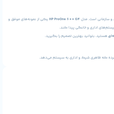
ی و سازمانی است. مدل
HP ProOne 600 G4
یکی از نمونه‌های موفق و
سیستم‌های اداری و خانگی پیدا کند.
‌ای
هستید، بتوانید بهترین تصمیم را بگیرید.
ه قابل تنظیم این آل‌این‌وان نیز اجازه می‌دهد زاویه دید خود را به‌راحتی
ی در فضا شده و برای محیط‌های کوچک یا دفاتر شرکتی بسیار ایده‌آل
نسل نهم قرار دارد. این پردازنده شش‌هسته‌ای با فرکانس پایه 3.0 گیگاهرتز و توربو تا 4.4 گیگاهرتز، عملکرد بسیار روانی را در اجرای نرم‌افزارهای اداری،