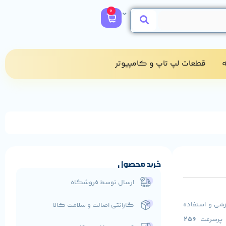
0
​
قطعات لپ تاپ و کامپیوتر​
خرید محصول
ارسال توسط فروشگاه
زشی و استفاده
گارانتی اصالت و سلامت کالا
 پرسرعت
256