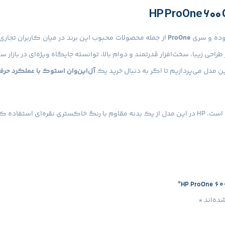
وده و سری
ProOne
از جمله محصولات محبوب این برند در میان کاربران تجار
ی زیبا، سخت‌افزار قدرتمند و دوام بالا، توانسته جایگاه ویژه‌ای در بازار 
ین مدل می‌پردازیم تا اگر به دنبال خرید یک
آل‌این‌وان استوک با عملکرد حرفه
حی شده تا فضای کاری بیشتری فراهم کند و تجربه دیداری کاربر را بهبود بخشد. پای
ری شما کاملاً تمیز و حرفه‌ای به نظر می‌رسد. این طراحی باعث صرفه‌جوی
ده‌اند
*