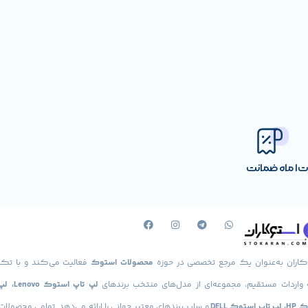
رت
1 ماه ضمانت
‌شود برای کلاس‌های آنلاین، تدریس یا یادگیری از راه دور ایده‌آل باشد.
مره کاملاً مناسب است.
کاران به‌عنوان یک مرجع تخصصی در حوزه
محصولات استوک
فعالیت می‌کند و با تکی
فروشگاهی یا سیستم کنترل موجودی مورد استفاده قرار گیرد.
 واردات مستقیم، مجموعه‌ای از مدل‌های منتخب برندهای
لپ تاپ استوک
استوک DELL
و سایر برندهای معتبر جهانی را ارائه می‌دهد. تمامی محصولا