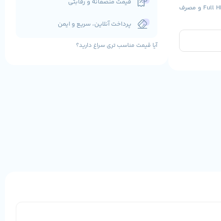
قیمت منصفانه و رقابتی
، سرعت و پایداری فوق‌العاده‌ای را ارائه می‌دهد. طراحی مدرن، نمایشگر 21.5 اینچی Full HD و مصرف
پرداخت آنلاین، سریع و ایمن
آیا قیمت مناسب تری سراغ دارید؟