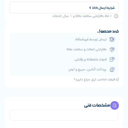
ارسال کالا
حصول
رسال توسط فروشگاه
ارانتی اصالت و سلامت کالا
یمت منصفانه و رقابتی
رداخت آنلاین، سریع و ایمن
مناسب تری سراغ دارید؟
خصات فنی