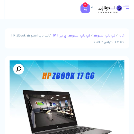
0
تاپ استوک
/
لپ تاپ استوک اچ پی | HP
/ لپ تاپ استوک HP ZBook