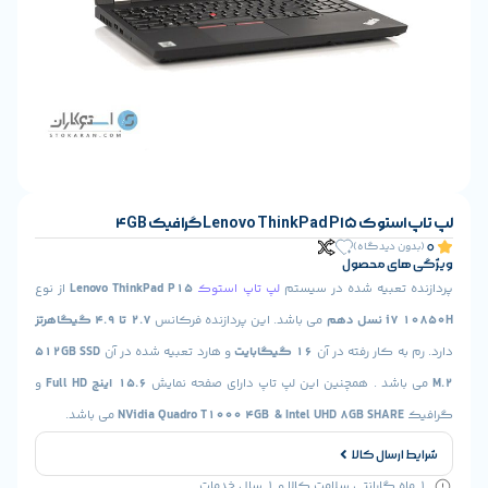
Lenovo Thi گرافیک 4GB
ن دیدگاه)
ای محصول
 تعبیه شده در سیستم
لپ تاپ استوک
Lenovo ThinkPad P15
از نوع
 دهم
می باشد. این پردازنده فرکانس
2.7 تا 4.9 گیگاهرتز
به کار رفته در آن
16 گیگابایت
و هارد تعبیه شده در آن
512GB SSD
شد . همچنین این لپ تاپ دارای صفحه نمایش
15.6 اینچ Full HD
و
Intel UHD 8GB SHARE
NVidia Quadro T1000 4GB &
می باشد.
ارسال کالا