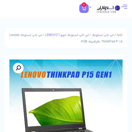
0
تاپ استوک
/
لپ تاپ استوک لنوو | LENOVO
/ لپ تاپ استوک Lenovo
افیک 4GB