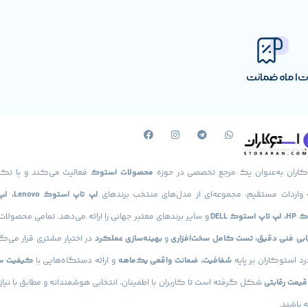
رت
1 ماه ضمانت
کاران به‌عنوان یک مرجع تخصصی در حوزه
محصولات استوک
فعالیت می‌کند و با تکی
 واردات مستقیم، مجموعه‌ای از مدل‌های منتخب برندهای
لپ تاپ استوک
استوک DELL
و سایر برندهای معتبر جهانی را ارائه می‌دهد. تمامی محصولا
یابی فنی دقیق، تست کامل سخت‌افزاری
و
بهینه‌سازی عملکرد
در اختیار مشتری قرار می‌گی
د استوکاران بر پایه
شفافیت، ضمانت واقعی یک‌ماهه
و ارائه دستگاه‌هایی با
کیفیت س
 قیمت رقابتی
شکل گرفته است تا کاربران با اطمینان، انتخابی هوشمندانه و مطابق با نیاز
 باشند.