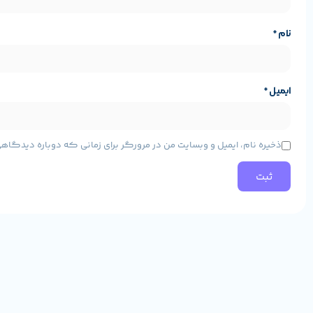
سایز
:
نام
*
این محصول با سایز 24 اینچ به معنای قطر قابل مشاهده صفحه‌نمایش است. این سایز به این معنی است که از یک لبه به لبه دیگر مانیتور، قطری به طول 24 اینچ اندازه‌گیری می‌شود.
ایمیل
*
وضعیت و سایز دقیق مانیتور مورد نظر اطمینان حاصل کنید.
مشخصات پایه محصول
ذخیره نام، ایمیل و وبسایت من در مرورگر برای زمانی که دوباره دیدگاه