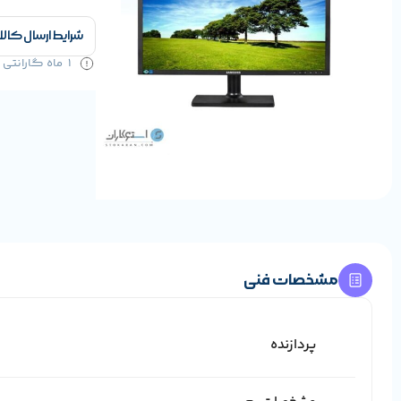
شرایط ارسال کالا
1 ماه گارانتی سلامت کالا و 1 سال خدمات
مشخصات فنی
پردازنده