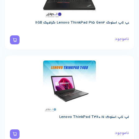
Lenovo Th گرافیک 8GB
Lenovo ThinkPad 