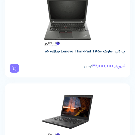
Lenovo پردازنده i5
تومان