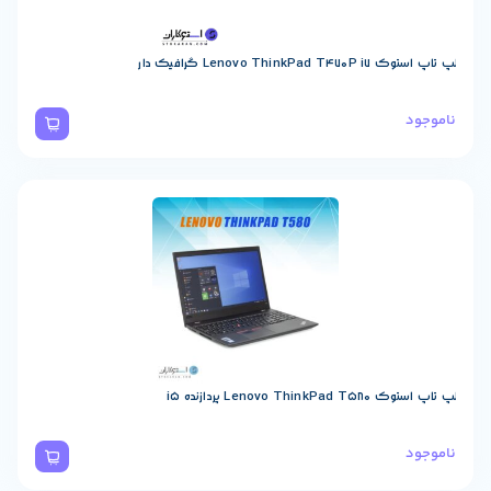
Lenovo Th گرافیک دار
Lenovo پردازنده i5