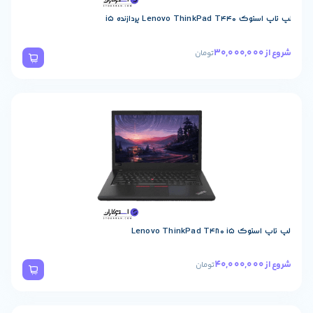
Lenovo پردازنده i5
تومان
Lenovo ThinkPad 
تومان