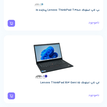
Lenovo  پردازنده i7
Lenovo ThinkPad X