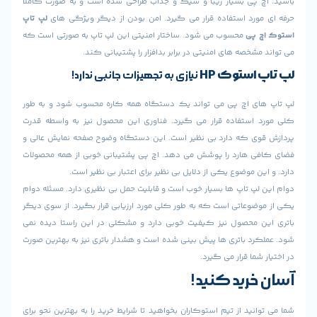
چ پی بسیار زیبا و شیک و جذاب طراحی شده است و به صورت کاملاً
مورد استفاده قرار می گیرد. امن بودن از دیگر ویژگی های
لپ تاپ
چ پی
محسوب می شود. ساختار امنیتی این لپ تاپ به صورتی است که
مشخصه های امنیتی در برابر بدافزار را پشتیبانی کند.
پ استوک
HP
نیازی به تجهیزات جانبی ندارد!
ای اچ پی می تواند یک دستگاه همه کاره محسوب شود و به طور
 استفاده قرار می گیرد. فناوری این محصول نیز به واسطه قدرت
وی که دارد بی نظیر است. این دستگاه وضوح صفحه نمایش عالی و
ی هارد را پوشش می دهد. اچ پی پشتیبانی خوبی از همه محصولات
ین موضوع یکی از دلایل بی نظیر برای اعتبار بی نظیر است.
لپ تاپ ها بسیار خوب است و قابلیت حمل بی نظیری دارد. مسئله دوام
ضوعاتی است که به طور کلی مورد ارزیابی قرار بگیرد. از سوی دیگر
ن محصول نیز کیفیت خوبی دارد و مشکلی در این راستا دیده نمی
رد باتری ها پیش بینی شده است و هشدار باتری نیز به بهترین صورت
 شما قرار می گیرد.
خرید کنید!
انید از تیم استوکاران بخواهید تا شرایط خرید را به بهترین نحو برای