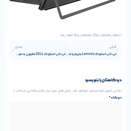
بعدی
لپ تاپ استوک Lenovo بخریم یا نخریم؟
لپ تاپ استوک DELL مقرون به صرفه و متنوع
ن را بنویسید
یل شما منتشر نخواهد شد.
بخش‌های موردنیاز علامت‌گذاری شده‌اند
*