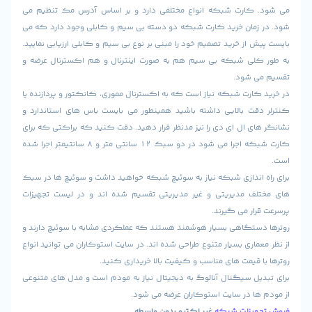
کارت شبکه انواع مختلفی دارد و بر اساس آدرس مک تنظیم می
زمان خرید کارت شبکه دو دسته بی سیم و کابلی وجود دارد که می
 از خرید تصمیم خود را مبنی بر نوع بی سیم و کابلی ارزیابی نمایید.
لی شبکه بی سیم هم به صورت اینترنال و هم اکسترنال عرضه و
 شود.
ارت شبکه نیاز است که به اکسترنال مموری، کانکتور و پردازنده یا
قت بالایی داشته باشید همینطور می بایست باس های استاندارد و
ی ال ای دی را نیز مدنظر قرار دهید. دقت کنید که براکتی که برای
کارت شبکه اجرا می شود در دو سبک 12 سانتی متر و 8 سانتیمتر اجرا شده
 اندازی شبکه نیاز به سوئیچ شبکه خواهید داشت و سوئیچ ها در سبک
ف مدیریتی و غیر مدیریتی تقسیم شده اند و در لیست تجهیزات
ار می گیرند.
ستگاهی بسیار هوشمند هستند که عملکردی مشابه با سوئیچ دارند و
ماری بسیار متنوع طراحی شده اند. در سایت استوکاران می توانید انواع
 قیمت های مناسب و کیفیت بالا خریداری کنید.
یل سیگنال آنالوگ به دیجیتال نیاز به مودم است و مدل های متنوعی
ها در سایت استوکاران عرضه می شود.
هیزات شبکه
غیر اکتیو بدون واسطه