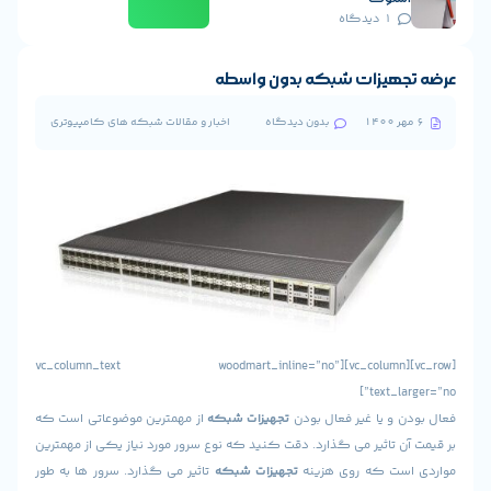
1 دیدگاه
جهیزات شبکه بدون واسطه
بدون دیدگاه
اخبار و مقالات شبکه های کامپیوتری
[vc_row][vc_column][vc_column_text woodmart_inline=”no”
text_la
 و یا غیر فعال بودن
تجهیزات شبکه
از مهمترین موضوعاتی است که
ن تاثیر می گذارد. دقت کنید که نوع سرور مورد نیاز یکی از مهمترین
ست که روی هزینه
تجهیزات شبکه
تاثیر می گذارد. سرور ها به طور