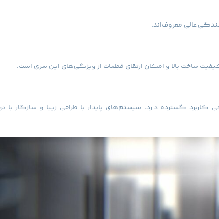
یکی کاربرد گسترده دارد. سیستم‌های پایدار با طراحی زیبا و سازگار با نرم