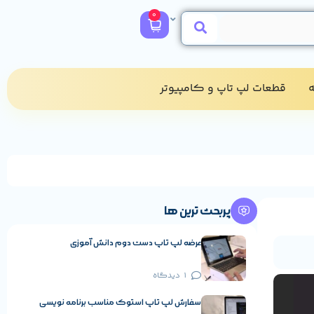
0
​
قطعات لپ تاپ و کامپیوتر​
پربحث ترین ها
عرضه لپ تاپ دست دوم دانش آموزی
1 دیدگاه
سفارش لپ تاپ استوک مناسب برنامه نویسی