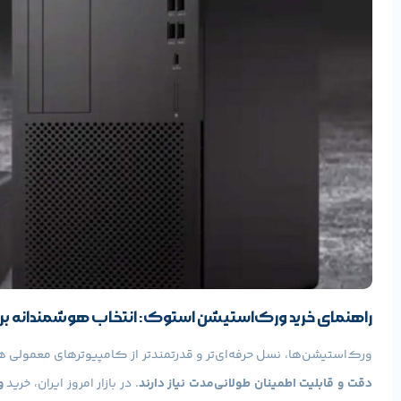
راهنمای خرید ورک‌استیشن استوک: انتخاب هوشمندانه برا
ورک‌استیشن‌ها، نسل حرفه‌ای‌تر و قدرتمندتر از کامپیوترهای معمولی 
دقت و قابلیت اطمینان طولانی‌مدت نیاز دارند
. در بازار امروز ایران، خرید
و