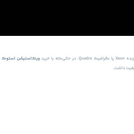
با خرید
ورک‌استیشن استوک ار
فیت داشت.