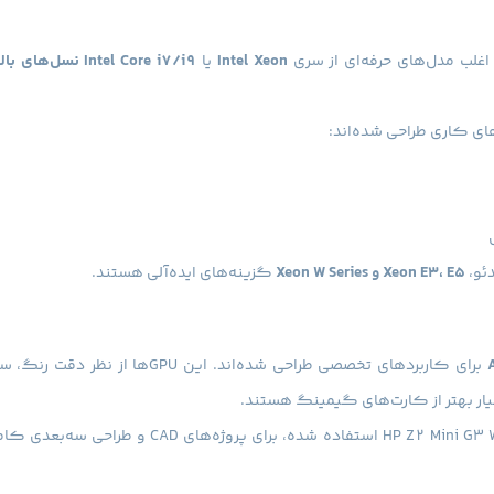
غلب مدل‌های حرفه‌ای از سری
Intel Xeon
یا
Intel Core i7/i9 نسل‌های بالا
Xeon E3، E5 و Xeon W Series
گزینه‌های ایده‌آلی هستند.
برای کاربردهای تخصصی طراحی شده‌اند. این GPUها از نظ
HP Z2 Mini G3 
استفاده شده، برای پروژه‌های CAD و طراحی سه‌