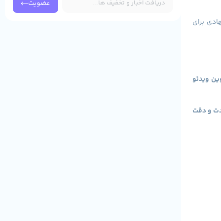
عضویت
ادی برای
ن ویدئو
مدت و دقت