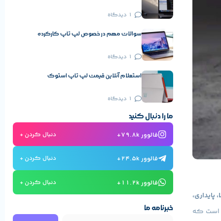
1 دیدگاه
سوالات مهم در خصوص لپ تاپ کارکرده
1 دیدگاه
استعلام آنلاین قیمت لپ تاپ استوک
1 دیدگاه
ما را دنبال کنید
فالوور 79.8k+
دنبال کردن +
فالوور 24.5k+
دنبال کردن +
فالوور 11.2k+
دنبال کردن +
 پایداری،
خبرنامه ما
ی است که