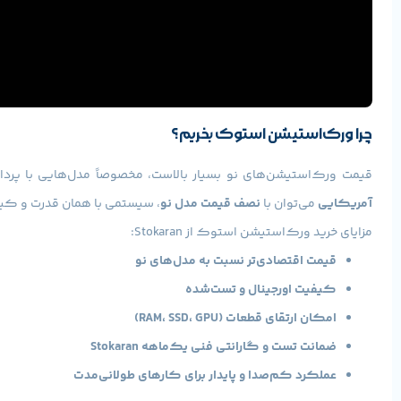
چرا ورک‌استیشن استوک بخریم؟
قیمت ورک‌استیشن‌های نو بسیار بالاست، مخصوصاً مدل‌هایی با پردازنده Xeon یا گرافیک Quadro. در حالی‌که 
آمریکایی
می‌توان با
نصف قیمت مدل نو
، سیستمی با همان قدرت و کی
مزایای خرید ورک‌استیشن استوک از Stokaran:
قیمت اقتصادی‌تر نسبت به مدل‌های نو
کیفیت اورجینال و تست‌شده
امکان ارتقای قطعات (RAM، SSD، GPU)
ضمانت تست و گارانتی فنی یک‌ماهه Stokaran
عملکرد کم‌صدا و پایدار برای کارهای طولانی‌مدت