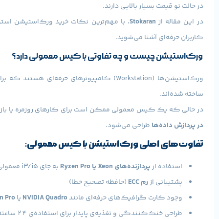
در حالت نو قیمت بسیار بالایی دارند.
در این مقاله از
Stokaran
، با مهم‌ترین نکات خرید ورک‌استیشن است
کاربران حرفه‌ای آشنا می‌شوید.
ورک‌استیشن چیست و چه تفاوتی با کیس معمولی دارد؟
ورک‌استیشن‌ها (Workstation) کامپیوترهای حرفه‌ای هستند که برای
ساخته شده‌اند.
در حالی که یک کیس معمولی ممکن است برای کارهای روزمره یا بازی
در پردازش داده‌ها
طراحی می‌شود.
تفاوت‌های اصلی ورک‌استیشن با کیس معمولی:
استفاده از
پردازنده‌های Xeon یا Ryzen Pro
به جای i3/i5 معمولی
پشتیبانی از
رم ECC
(حافظه تصحیح خطا)
وجود کارت گرافیک‌های حرفه‌ای مانند
NVIDIA Quadro
یا
n Pro
طراحی خنک‌کنندگی و تغذیه‌ی پایدار برای استفاده‌ی ۲۴ ساعته