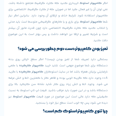
یوتر استوک
خریداری کنید که کارت گرافیک مجتمع داشته باشد،
آن را غیر فعال کرد اما در صورتی که از کارت گرافیک اختصاصی برای
استفاده شود شرایط حذف و ارتقای آن وجود دارد. بنابراین اگر نیاز
یوتر استوک
برای بازی و یا کارهای گرافیکی متوسط است باید مدلی
ب کنید که کارت گرافیک اختصاصی دارد چون قدرت مانور آن بیشتر
ایط تغییر و ارتقا نیز خواهد داشت و پس بهتر است به این موضوع
د.
دن
کامپیوتر دست دوم
چطور بررسی می شود؟
ارد تعریف شما از تمیز بودن چیست؟ اگر سطح خراش روی بدنه
رای شما موضوع مهمی است شاید خرید
کامپیوتر کارکرده
با کمی
برایتان همراه باشد اما در سایت استوکاران
کامپیوتر کارکرده
با گرید
د دارد که گزینه خوبی بوده و ظاهر کار با کمترین خط و خش عرضه
وجود خط و خش زیاد روی کار شاید نشانه سن کارکرد بالا برای
اشد و در این صورت باید مراقب باشید. قیمت لپ تاپ استوک به نسبت
ه دارد عالی است این موضوع در مورد قیمت
کامپیوتر استوک
نیز
شود پس چه خوب است سطح نیاز خود را بسنجید.
ع
کامپیوتر استوک
کم است؟